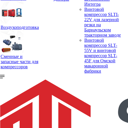
Интегра
Винтовой
компрессор SLTI-
22V для лазерной
резки на
Воздухоподготовка
Барнаульском
тракторном заводе
Винтовой
компрессор SLT-
55V и винтовой
компрессор SLT-
Сменные и
45F для Омской
запасные части для
макаронной
компрессоров
фабрики