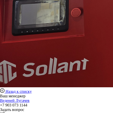
Назад к списку
Ваш менеджер
Веденей Лугачев
+7 903 073 1144
Задать вопрос