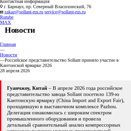
Контактная информация
г. Барнаул, пр. Северный Власихинский, 76
zakaz@sollant-rus.ru
service@sollant-rus.ru
Rutube
MAX
Новости
Главная
—
Новости
—
Российское представительство Sollant приняло участие в
Кантонской ярмарке 2026
28 апреля 2026
Гуанчжоу, Китай
– В апреле 2026 года российское
представительство завода Sollant посетило 139-ю
Кантонскую ярмарку (China Import and Export Fair),
проходившую в выставочном комплексе Pazhou.
Делегация ознакомилась с широким спектром
промышленного оборудования и провела
детальный сравнительный анализ компрессорных
установок ведущих мировых производителей.