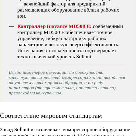
— важнейший фактор для предприятий,
размещающих оборудование вблизи рабочих
зон.
Контроллер Inovance MD500 E:
современный
контроллер MD500 E обеспечивает точное
управление, гибкую настройку рабочих
параметров и высокую энергоэффективность.
Интеграция этого компонента подтверждает
технологический уровень Sollant.
Вывод инженеров делегации: по совокупности
конструктивных решений компрессоры Sollant находятся
на уровне лучших мировых образцов, а по ряду
параметров (толщина металла, простота сервиса)
превосходят конкурентов.
Соответствие мировым стандартам
Завод Sollant изготавливает компрессорное оборудование
для европейского рынка и рынка США(в том числе, для