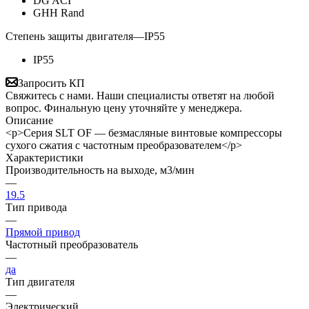
DG ACI
GHH Rand
Степень защиты двигателя
—
IP55
IP55
Запросить КП
Свяжитесь с нами. Наши специалисты ответят на любой
вопрос. Финальную цену уточняйте у менеджера.
Описание
<p>Серия SLT ОF — безмасляные винтовые компрессоры
сухого сжатия с частотным преобразователем</p>
Характеристики
Производительность на выходе, м3/мин
—
19.5
Тип привода
—
Прямой привод
Частотный преобразователь
—
да
Тип двигателя
—
Электрический