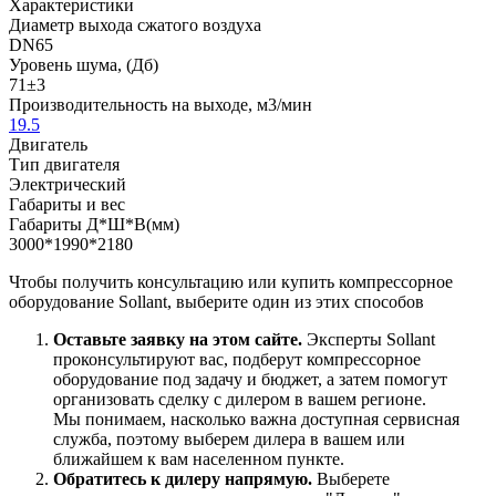
Характеристики
Диаметр выхода сжатого воздуха
DN65
Уровень шума, (Дб)
71±3
Производительность на выходе, м3/мин
19.5
Двигатель
Тип двигателя
Электрический
Габариты и вес
Габариты Д*Ш*В(мм)
3000*1990*2180
Чтобы получить консультацию или купить компрессорное
оборудование Sollant, выберите один из этих способов
Оставьте заявку на этом сайте.
Эксперты Sollant
проконсультируют вас, подберут компрессорное
оборудование под задачу и бюджет, а затем помогут
организовать сделку с дилером в вашем регионе.
Мы понимаем, насколько важна доступная сервисная
служба, поэтому выберем дилера в вашем или
ближайшем к вам населенном пункте.
Обратитесь к дилеру напрямую.
Выберете