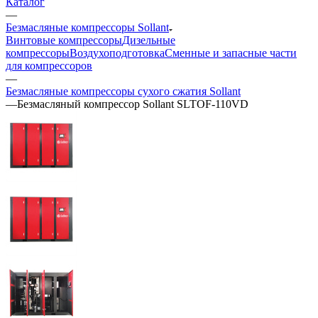
Каталог
—
Безмасляные компрессоры Sollant
Винтовые компрессоры
Дизельные
компрессоры
Воздухоподготовка
Сменные и запасные части
для компрессоров
—
Безмасляные компрессоры сухого сжатия Sollant
—
Безмасляный компрессор Sollant SLTOF-110VD