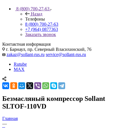
8 (800) 700-27-63
Назад
Телефоны
8 (800) 700-27-63
+7 (964) 0877363
Заказать звонок
Контактная информация
г. Барнаул, пр. Северный Власихинский, 76
zakaz@sollant-rus.ru
service@sollant-rus.ru
Rutube
MAX
Безмасляный компрессор Sollant
SLTOF-110VD
Главная
—