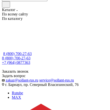
Каталог
По всему сайту
По каталогу
8 (800) 700-27-63
8 (800) 700-27-63
+7 (964) 0877363
Заказать звонок
Задать вопрос
zakaz@sollant-rus.ru
service@sollant-rus.ru
г. Барнаул, пр. Северный Власихинский, 76
Rutube
MAX