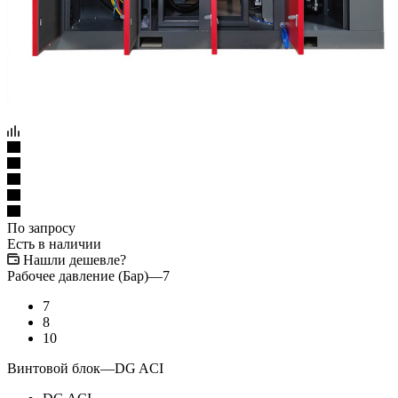
По запросу
Есть в наличии
Нашли дешевле?
Рабочее давление (Бар)
—
7
7
8
10
Винтовой блок
—
DG ACI