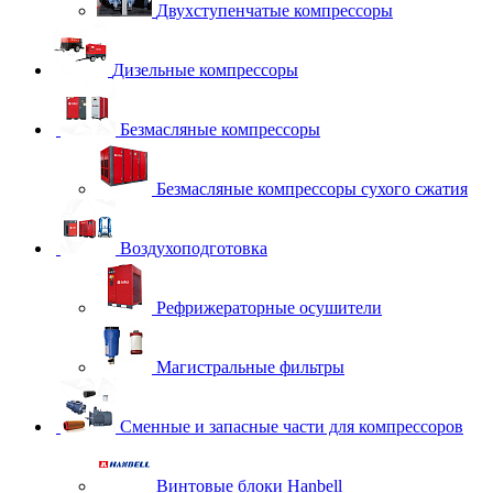
Двухступенчатые компрессоры
Дизельные компрессоры
Безмасляные компрессоры
Безмасляные компрессоры сухого сжатия
Воздухоподготовка
Рефрижераторные осушители
Магистральные фильтры
Сменные и запасные части для компрессоров
Винтовые блоки Hanbell