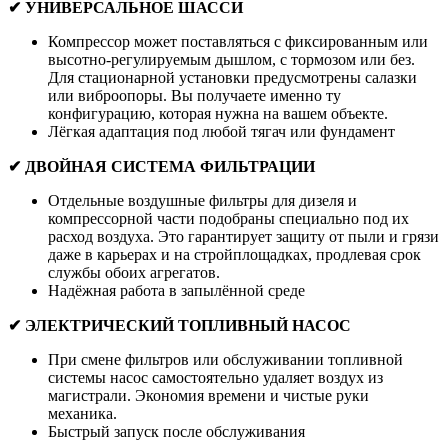
✔ УНИВЕРСАЛЬНОЕ ШАССИ
Компрессор может поставляться с фиксированным или
высотно-регулируемым дышлом, с тормозом или без.
Для стационарной установки предусмотрены салазки
или виброопоры. Вы получаете именно ту
конфигурацию, которая нужна на вашем объекте.
Лёгкая адаптация под любой тягач или фундамент
✔ ДВОЙНАЯ СИСТЕМА ФИЛЬТРАЦИИ
Отдельные воздушные фильтры для дизеля и
компрессорной части подобраны специально под их
расход воздуха. Это гарантирует защиту от пыли и грязи
даже в карьерах и на стройплощадках, продлевая срок
службы обоих агрегатов.
Надёжная работа в запылённой среде
✔ ЭЛЕКТРИЧЕСКИЙ ТОПЛИВНЫЙ НАСОС
При смене фильтров или обслуживании топливной
системы насос самостоятельно удаляет воздух из
магистрали. Экономия времени и чистые руки
механика.
Быстрый запуск после обслуживания