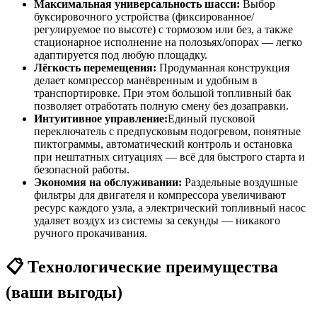
Максимальная универсальность шасси:
Выбор
буксировочного устройства (фиксированное/
регулируемое по высоте) с тормозом или без, а также
стационарное исполнение на полозьях/опорах — легко
адаптируется под любую площадку.
Лёгкость перемещения:
Продуманная конструкция
делает компрессор манёвренным и удобным в
транспортировке. При этом большой топливный бак
позволяет отработать полную смену без дозаправки.
Интуитивное управление:
Единый пусковой
переключатель с предпусковым подогревом, понятные
пиктограммы, автоматический контроль и остановка
при нештатных ситуациях — всё для быстрого старта и
безопасной работы.
Экономия на обслуживании:
Раздельные воздушные
фильтры для двигателя и компрессора увеличивают
ресурс каждого узла, а электрический топливный насос
удаляет воздух из системы за секунды — никакого
ручного прокачивания.
📋 Технологические преимущества
(ваши выгоды)