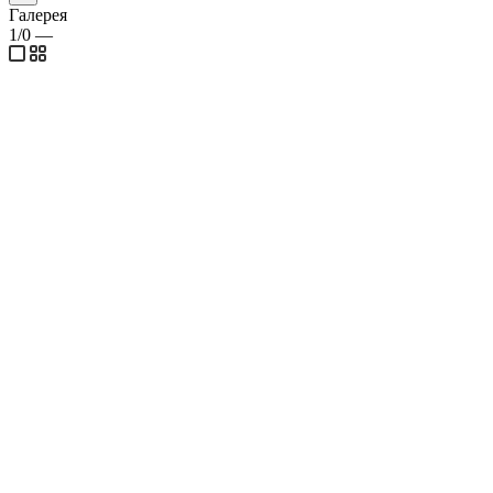
Галерея
1/0
—