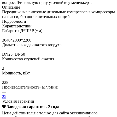
вопрос. Финальную цену уточняйте у менеджера.
Описание
Передвижные винтовые дизельные компрессоры компрессоры
на шасси, без дополнительных опций
Подробности
Характеристики
Габариты Д*Ш*В(мм)
—
3040*2000*2200
Диаметр выхода сжатого воздуха
—
DN25, DN50
Количество ступеней сжатия
—
2
Мощность, кВт
—
228
Производительность (M*/Mин)
—
25
Условия гарантии
🛡️ Заводская гарантия - 2 года
Цена действительна только для сайта эксклюзивного