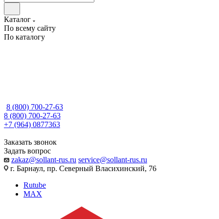
Каталог
По всему сайту
По каталогу
8 (800) 700-27-63
8 (800) 700-27-63
+7 (964) 0877363
Заказать звонок
Задать вопрос
zakaz@sollant-rus.ru
service@sollant-rus.ru
г. Барнаул, пр. Северный Власихинский, 76
Rutube
MAX