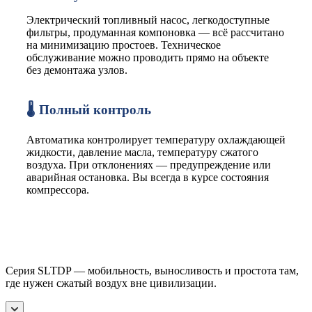
Электрический топливный насос, легкодоступные
фильтры, продуманная компоновка — всё рассчитано
на минимизацию простоев. Техническое
обслуживание можно проводить прямо на объекте
без демонтажа узлов.
🌡️ Полный контроль
Автоматика контролирует температуру охлаждающей
жидкости, давление масла, температуру сжатого
воздуха. При отклонениях — предупреждение или
аварийная остановка. Вы всегда в курсе состояния
компрессора.
Серия SLTDP — мобильность, выносливость и простота там,
где нужен сжатый воздух вне цивилизации.