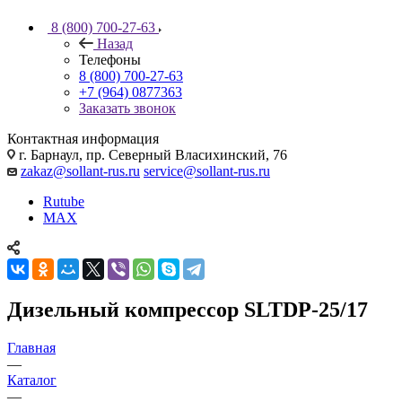
8 (800) 700-27-63
Назад
Телефоны
8 (800) 700-27-63
+7 (964) 0877363
Заказать звонок
Контактная информация
г. Барнаул, пр. Северный Власихинский, 76
zakaz@sollant-rus.ru
service@sollant-rus.ru
Rutube
MAX
Дизельный компрессор SLTDP-25/17
Главная
—
Каталог
—