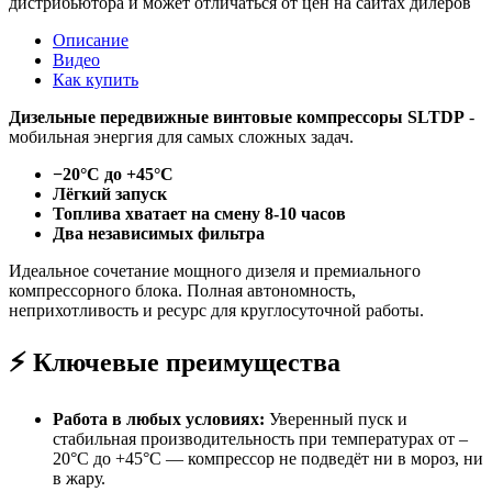
дистрибьютора и может отличаться от цен на сайтах дилеров
Описание
Видео
Как купить
Дизельные передвижные винтовые компрессоры SLTDP
-
мобильная энергия для самых сложных задач.
−20°C до +45°C
Лёгкий запуск
Топлива хватает на смену 8-10 часов
Два независимых фильтра
Идеальное сочетание мощного дизеля и премиального
компрессорного блока. Полная автономность,
неприхотливость и ресурс для круглосуточной работы.
⚡ Ключевые преимущества
Работа в любых условиях:
Уверенный пуск и
стабильная производительность при температурах от –
20°C до +45°C — компрессор не подведёт ни в мороз, ни
в жару.