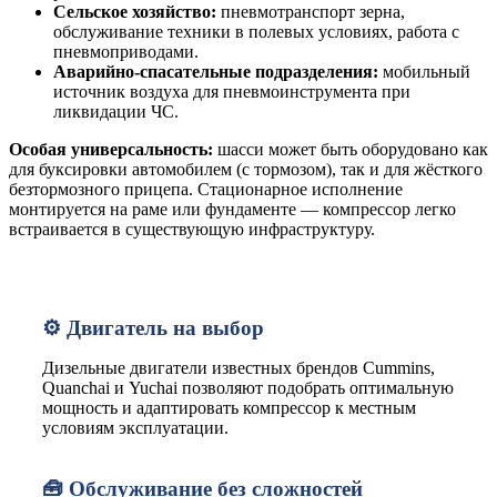
Сельское хозяйство:
пневмотранспорт зерна,
обслуживание техники в полевых условиях, работа с
пневмоприводами.
Аварийно-спасательные подразделения:
мобильный
источник воздуха для пневмоинструмента при
ликвидации ЧС.
Особая универсальность:
шасси может быть оборудовано как
для буксировки автомобилем (с тормозом), так и для жёсткого
безтормозного прицепа. Стационарное исполнение
монтируется на раме или фундаменте — компрессор легко
встраивается в существующую инфраструктуру.
⚙️ Двигатель на выбор
Дизельные двигатели известных брендов Cummins,
Quanchai и Yuchai позволяют подобрать оптимальную
мощность и адаптировать компрессор к местным
условиям эксплуатации.
🧰 Обслуживание без сложностей