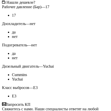
Нашли дешевле?
Рабочее давление (Бар)
—
17
17
Доохладитель
—
нет
да
нет
Подогреватель
—
нет
да
нет
Дизельный двигатель
—
Yuchai
Cummins
Yuchai
Класс выбросов
—
E3
E3
Запросить КП
Свяжитесь с нами. Наши специалисты ответят на любой